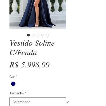
Vestido Soline
C/Fenda
Preço
R$ 5.998,00
Cor
*
Tamanho
*