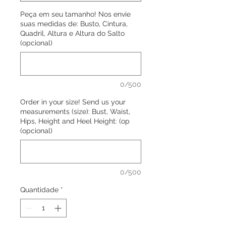
Peça em seu tamanho! Nos envie
suas medidas de: Busto, Cintura,
Quadril, Altura e Altura do Salto
(opcional)
0/500
Order in your size! Send us your
measurements (size): Bust, Waist,
Hips, Height and Heel Height: (op
(opcional)
0/500
Quantidade
*