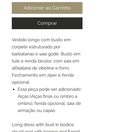
Adicionar ao Carrinho
Comprar
Vestido longo com busto em
corpete estruturado por
barbatanas e saia godê. Busto em
tule e renda bicolor, com saia em
alfaiataria de zibeline e forro.
Fechamento em zíper e fenda
opcional.
Essa peça pode ser adicionado:
Alças (Alças finas ou ombro a
ombro), fenda opcional, saia de
armação ou capas.
Long dress with bust in bodice
structured with boning and flared