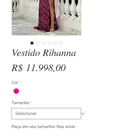
Vestido Rihanna
Preço
R$ 11.998,00
Cor
*
Tamanho
*
Peça em seu tamanho! Nos envie