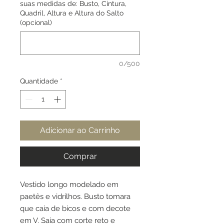
suas medidas de: Busto, Cintura,
Quadril, Altura e Altura do Salto
(opcional)
0/500
Quantidade
*
Adicionar ao Carrinho
Comprar
Vestido longo modelado em
paetês e vidrilhos. Busto tomara
que caia de bicos e com decote
em V. Saia com corte reto e