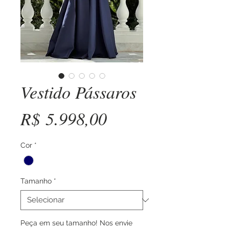
Vestido Pássaros
Preço
R$ 5.998,00
Cor
*
Tamanho
*
Peça em seu tamanho! Nos envie