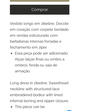
Comprar
Vestido longo em zibeline. Decote
em coração com corpete bordado
em rendas estruturado com
barbatanas internas forradas e
fechamento em zíper.
Essa peça pode ser adicionado:
Alças (alças finas ou ombro a
ombro), fenda ou saia de
armação.
Long dress in zibeline. Sweetheart
neckline with structured lace
embroidered bodice with lined
internal boning and zipper closure.
This piece can be