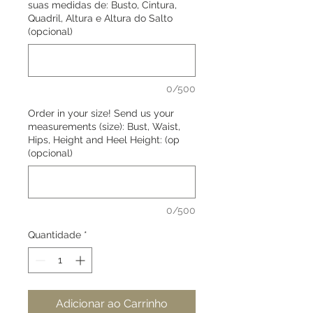
suas medidas de: Busto, Cintura,
Quadril, Altura e Altura do Salto
(opcional)
0/500
Order in your size! Send us your
measurements (size): Bust, Waist,
Hips, Height and Heel Height: (op
(opcional)
0/500
Quantidade
*
Adicionar ao Carrinho