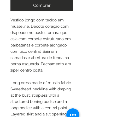
Comprar
Vestido longo com tecido em
musseline. Decote coração com
drapeado no busto, tomara que
caia com corpete estruturado em
barbatanas e corpete alongado
com bico central. Saia em
camadas e abertura de fenda na
perna esquerda. Fechamento em
zíper centro costa.
Long dress made of muslin fabric.
Sweetheart neckline with draping
at the bust, strapless with a
structured boning bodice and a
long bodice with a central point.
Layered skirt and a slit opening on