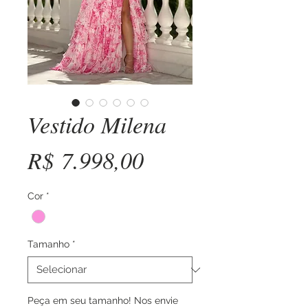
Vestido Milena
Preço
R$ 7.998,00
Cor
*
Tamanho
*
Peça em seu tamanho! Nos envie