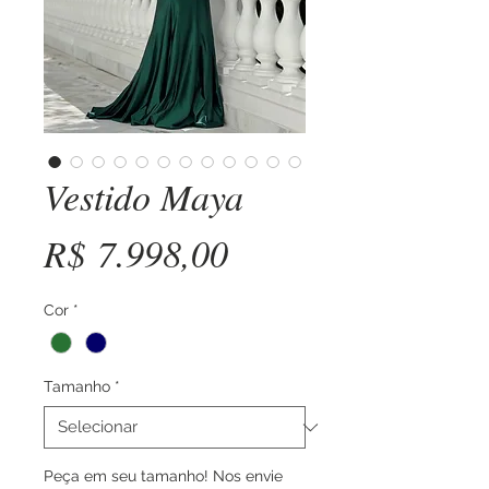
Vestido Maya
Preço
R$ 7.998,00
Cor
*
Tamanho
*
Peça em seu tamanho! Nos envie