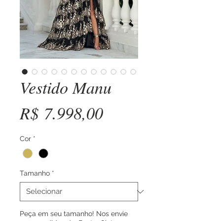
Vestido Manu
Preço
R$ 7.998,00
Cor
*
Tamanho
*
Peça em seu tamanho! Nos envie