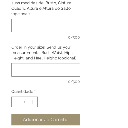
suas medidas de: Busto, Cintura,
Quadril, Altura e Altura do Salto
(opcional)
0/500
Order in your size! Send us your
measurements: Bust, Waist, Hips,
Height, and Heel Height: (opcional)
0/500
Quantidade
*
Adicionar ao Carrinho