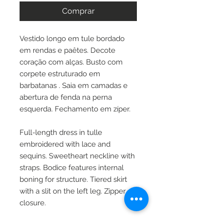
Comprar
Vestido longo em tule bordado
em rendas e paêtes. Decote
coração com alças. Busto com
corpete estruturado em
barbatanas . Saia em camadas e
abertura de fenda na perna
esquerda. Fechamento em zíper.
Full-length dress in tulle
embroidered with lace and
sequins. Sweetheart neckline with
straps. Bodice features internal
boning for structure. Tiered skirt
with a slit on the left leg. Zipper
closure.