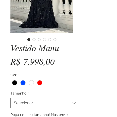
Vestido Manu
Preço
R$ 7.998,00
Cor
*
Tamanho
*
Peça em seu tamanho! Nos envie