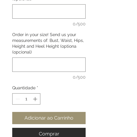
0/500
Order in your size! Send us your
measurements of: Bust, Waist, Hips,
Height and Heel Height (optiona
(opcional)
0/500
Quantidade
*
Adicionar ao Carrinho
Comprar