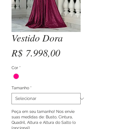
Vestido Dora
Preço
R$ 7.998,00
Cor
*
Tamanho
*
Peça em seu tamanho! Nos envie
suas medidas de: Busto, Cintura,
Quadril, Altura e Altura do Salto (o
(opcional)