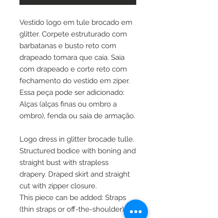
Vestido logo em tule brocado em
glitter. Corpete estruturado com
barbatanas e busto reto com
drapeado tomara que caia. Saia
com drapeado e corte reto com
fechamento do vestido em zíper.
Essa peça pode ser adicionado:
Alças (alças finas ou ombro a
ombro), fenda ou saia de armação.
Logo dress in glitter brocade tulle.
Structured bodice with boning and
straight bust with strapless
drapery. Draped skirt and straight
cut with zipper closure.
This piece can be added: Straps
(thin straps or off-the-shoulder),