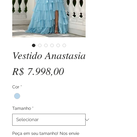
Vestido Anastasia
Preço
R$ 7.998,00
Cor
*
Tamanho
*
Peça em seu tamanho! Nos envie