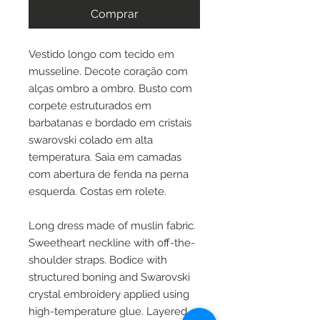
Comprar
Vestido longo com tecido em
musseline. Decote coração com
alças ombro a ombro. Busto com
corpete estruturados em
barbatanas e bordado em cristais
swarovski colado em alta
temperatura. Saia em camadas
com abertura de fenda na perna
esquerda. Costas em rolete.
Long dress made of muslin fabric.
Sweetheart neckline with off-the-
shoulder straps. Bodice with
structured boning and Swarovski
crystal embroidery applied using
high-temperature glue. Layered