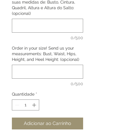
suas medidas de: Busto, Cintura,
Quadril, Altura e Altura do Salto:
(opcional)
0/500
Order in your size! Send us your
measurements: Bust, Waist, Hips,
Height, and Heel Height: (opcional)
0/500
Quantidade
*
Adicionar ao Carrinho