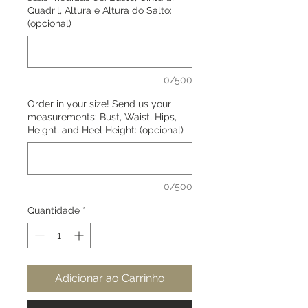
Quadril, Altura e Altura do Salto:
(opcional)
0/500
Order in your size! Send us your
measurements: Bust, Waist, Hips,
Height, and Heel Height: (opcional)
0/500
Quantidade
*
Adicionar ao Carrinho