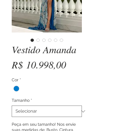
Vestido Amanda
Preço
R$ 10.998,00
Cor
*
Tamanho
*
Peça em seu tamanho! Nos envie
suas medidas de: Busto, Cintura,