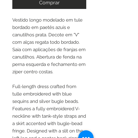
Comprar
Vestido longo modelado em tule
bordado em paetês azuis e
canutilhos prata. Decote em "V"
com alças regata todo bordado.
Saia com aplicações de franjas em
canutilhos. Abertura de fenda na
perna esquerda e fechamento em
zíper centro costas.
Full-length dress crafted from
tulle embroidered with blue
sequins and silver bugle beads.
Features a fully embroidered V-
neckline with tank-style straps and
a skirt accented with bugle-bead
fringe. Designed with a slit on the