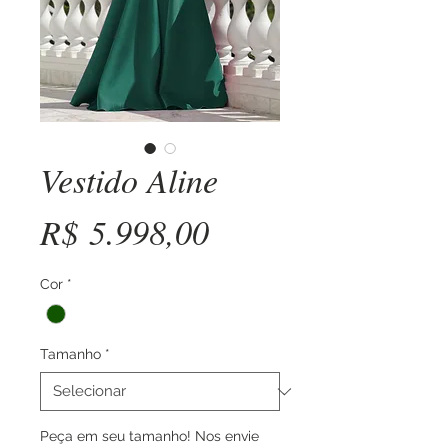
Vestido Aline
Preço
R$ 5.998,00
Cor
*
Tamanho
*
Peça em seu tamanho! Nos envie