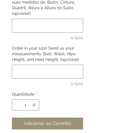
suas medidas de: Busto, Cintura,
Quadril, Altura e Altura do Salto
(opcional)
0/500
Order in your size! Send us your
measurements: Bust, Waist, Hips,
Height, and Heel Height: (opcional)
0/500
Quantidade
*
Adicionar ao Carrinho