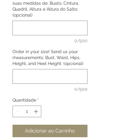
suas medidas de: Busto, Cintura,
Quadril, Altura e Altura do Salto:
(opcional)
0/500
Order in your size! Send us your
measurements: Bust, Waist, Hips,
Height, and Heel Height: (opcional)
0/500
Quantidade
*
Adicionar ao Carrinho