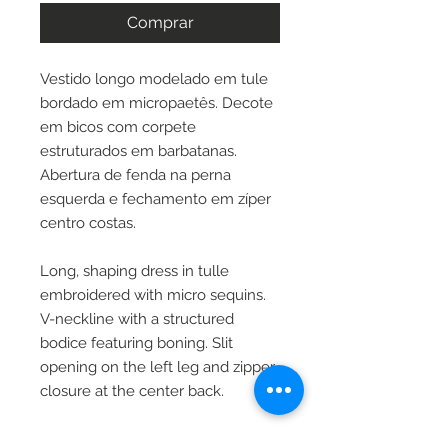
Comprar
Vestido longo modelado em tule
bordado em micropaetês. Decote
em bicos com corpete
estruturados em barbatanas.
Abertura de fenda na perna
esquerda e fechamento em zíper
centro costas.
Long, shaping dress in tulle
embroidered with micro sequins.
V-neckline with a structured
bodice featuring boning. Slit
opening on the left leg and zipper
closure at the center back.