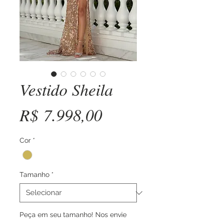
Vestido Sheila
Preço
R$ 7.998,00
Cor
*
Tamanho
*
Peça em seu tamanho! Nos envie