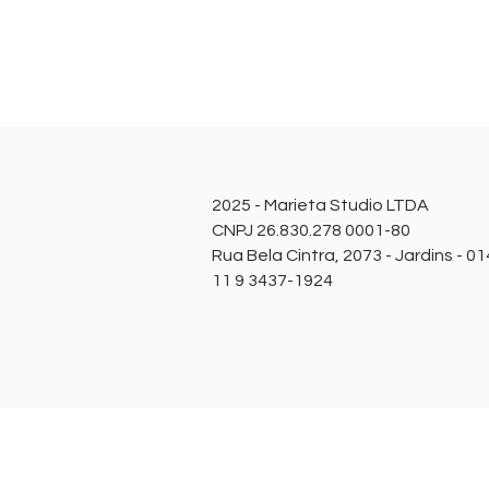
2025 - Marieta Studio LTDA
CNPJ 26.830.278 0001-80
Rua Bela Cintra, 2073 - Jardins - 0
11 9 3437-1924