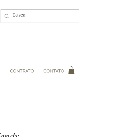
S
CONTRATO
CONTATO
Wendy