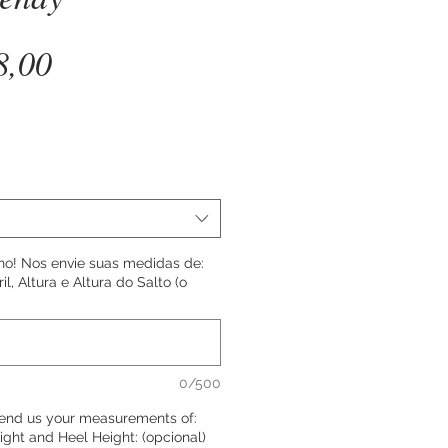
Preço
8,00
o! Nos envie suas medidas de:
il, Altura e Altura do Salto (o
0/500
 Send us your measurements of:
eight and Heel Height: (opcional)