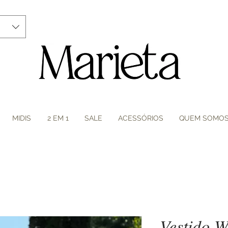
MIDIS
2 EM 1
SALE
ACESSÓRIOS
QUEM SOMO
Vestido 