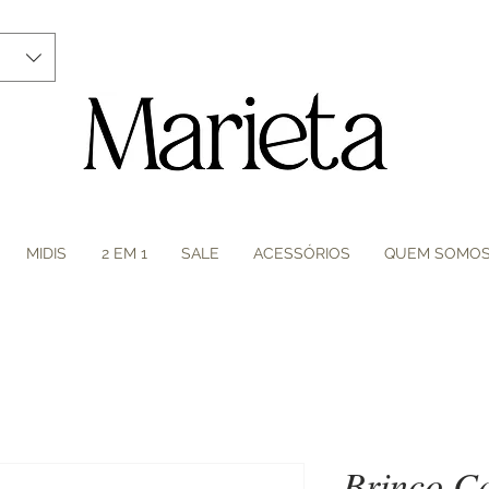
MIDIS
2 EM 1
SALE
ACESSÓRIOS
QUEM SOMO
Brinco Ca