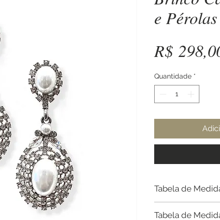
e Pérolas
R$ 298,0
Quantidade
*
Adic
Tabela de Medid
Tabela de Medid