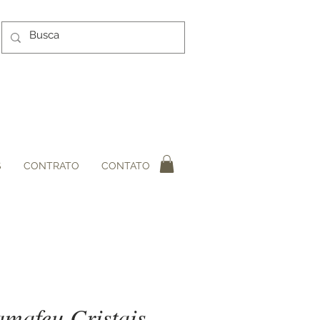
S
CONTRATO
CONTATO
mafeu Cristais