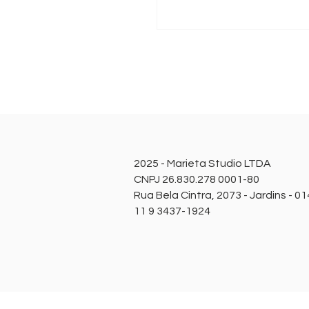
2025 - Marieta Studio LTDA
CNPJ 26.830.278 0001-80
Rua Bela Cintra, 2073 - Jardins - 0
11 9 3437-1924