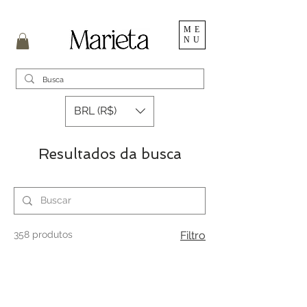
ME
NU
BRL (R$)
Resultados da busca
358 produtos
Filtro