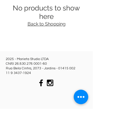
No products to show
here
Back to Shopping
2025 - Marieta Studio LTDA
CNPJ
26.830.278 0001-80
Rua Bela Cintra, 2073 - Jardins -
01415 002
11 9 3437-1924